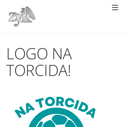
Skip
Men
to
content
LOGO NA
TORCIDA!