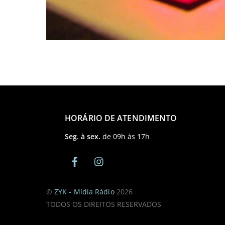
HORÁRIO DE ATENDIMENTO
Seg. à sex.
de 09h às 17h
©
ZYK - Mídia Rádio
2026
TODOS OS DIREITOS RESERVADOS